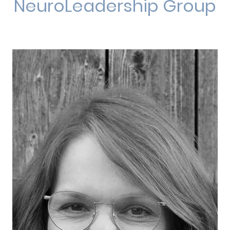
NeuroLeadership Group